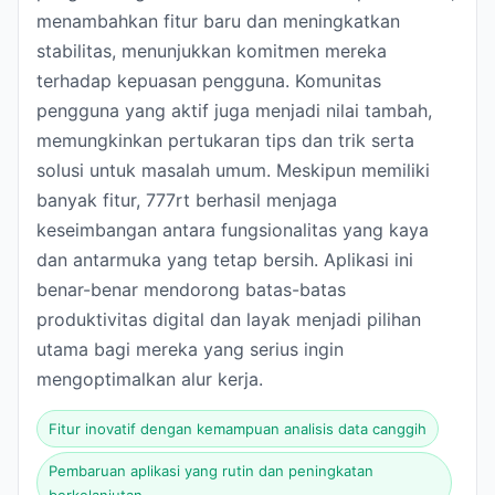
menambahkan fitur baru dan meningkatkan
stabilitas, menunjukkan komitmen mereka
terhadap kepuasan pengguna. Komunitas
pengguna yang aktif juga menjadi nilai tambah,
memungkinkan pertukaran tips dan trik serta
solusi untuk masalah umum. Meskipun memiliki
banyak fitur, 777rt berhasil menjaga
keseimbangan antara fungsionalitas yang kaya
dan antarmuka yang tetap bersih. Aplikasi ini
benar-benar mendorong batas-batas
produktivitas digital dan layak menjadi pilihan
utama bagi mereka yang serius ingin
mengoptimalkan alur kerja.
Fitur inovatif dengan kemampuan analisis data canggih
Pembaruan aplikasi yang rutin dan peningkatan