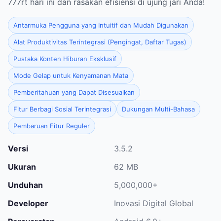
777rt hari ini dan rasakan efisiensi di ujung jari Anda!
Antarmuka Pengguna yang Intuitif dan Mudah Digunakan
Alat Produktivitas Terintegrasi (Pengingat, Daftar Tugas)
Pustaka Konten Hiburan Eksklusif
Mode Gelap untuk Kenyamanan Mata
Pemberitahuan yang Dapat Disesuaikan
Fitur Berbagi Sosial Terintegrasi
Dukungan Multi-Bahasa
Pembaruan Fitur Reguler
Versi
3.5.2
Ukuran
62 MB
Unduhan
5,000,000+
Developer
Inovasi Digital Global