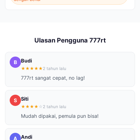
Ulasan Pengguna 777rt
Budi
B
★
★
★
★
★
2 tahun lalu
777rt sangat cepat, no lag!
Siti
S
★
★
★
★
☆
2 tahun lalu
Mudah dipakai, pemula pun bisa!
Andi
A