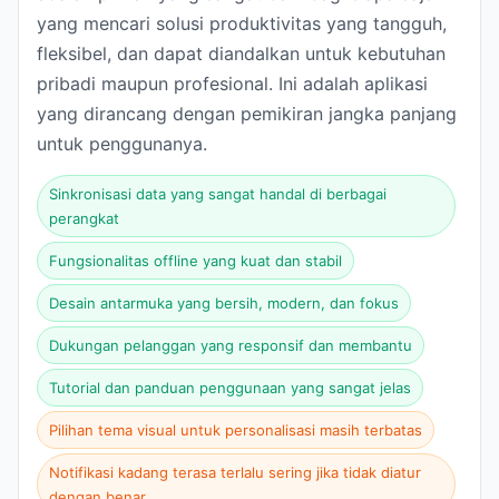
yang mencari solusi produktivitas yang tangguh,
fleksibel, dan dapat diandalkan untuk kebutuhan
pribadi maupun profesional. Ini adalah aplikasi
yang dirancang dengan pemikiran jangka panjang
untuk penggunanya.
Sinkronisasi data yang sangat handal di berbagai
perangkat
Fungsionalitas offline yang kuat dan stabil
Desain antarmuka yang bersih, modern, dan fokus
Dukungan pelanggan yang responsif dan membantu
Tutorial dan panduan penggunaan yang sangat jelas
Pilihan tema visual untuk personalisasi masih terbatas
Notifikasi kadang terasa terlalu sering jika tidak diatur
dengan benar