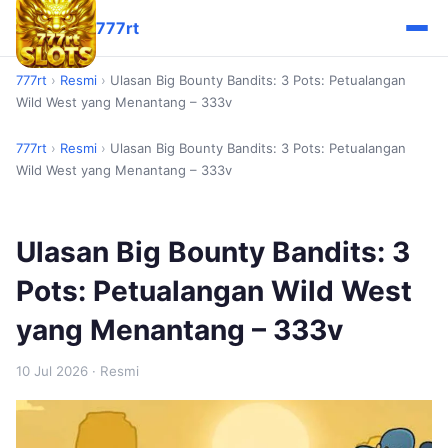
777rt
777rt
›
Resmi
›
Ulasan Big Bounty Bandits: 3 Pots: Petualangan
Wild West yang Menantang – 333v
777rt
›
Resmi
›
Ulasan Big Bounty Bandits: 3 Pots: Petualangan
Wild West yang Menantang – 333v
Ulasan Big Bounty Bandits: 3
Pots: Petualangan Wild West
yang Menantang – 333v
10 Jul 2026
· Resmi