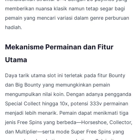
memberikan nuansa klasik namun tetap segar bagi
pemain yang mencari variasi dalam genre perburuan
hadiah.
Mekanisme Permainan dan Fitur
Utama
Daya tarik utama slot ini terletak pada fitur Bounty
dan Big Bounty yang memungkinkan pemain
mengumpulkan nilai koin. Dengan adanya pengganda
Special Collect hingga 10x, potensi 333v permainan
menjadi lebih menarik. Pemain dapat menikmati tiga
jenis Free Spins yang berbeda—Horseshoe, Collector,
dan Multiplier—serta mode Super Free Spins yang