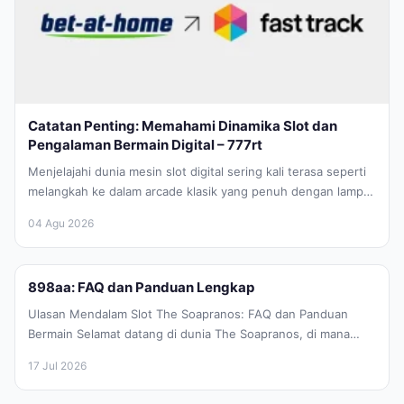
Catatan Penting: Memahami Dinamika Slot dan
Pengalaman Bermain Digital – 777rt
Menjelajahi dunia mesin slot digital sering kali terasa seperti
melangkah ke dalam arcade klasik yang penuh dengan lampu
neon dan...
04 Agu 2026
898aa: FAQ dan Panduan Lengkap
Ulasan Mendalam Slot The Soapranos: FAQ dan Panduan
Bermain Selamat datang di dunia The Soapranos, di mana
uang kotor bertemu...
17 Jul 2026