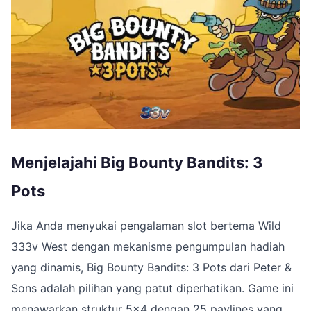
Menjelajahi Big Bounty Bandits: 3
Pots
Jika Anda menyukai pengalaman slot bertema Wild
333v West dengan mekanisme pengumpulan hadiah
yang dinamis, Big Bounty Bandits: 3 Pots dari Peter &
Sons adalah pilihan yang patut diperhatikan. Game ini
menawarkan struktur 5×4 dengan 25 paylines yang